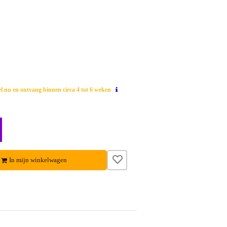
el nu en ontvang binnen circa 4 tot 6 weken
In mijn winkelwagen