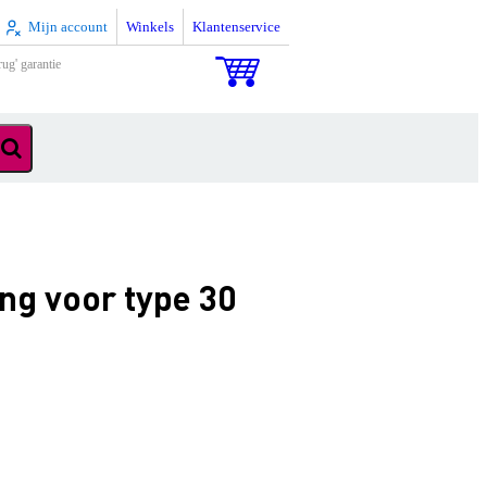
Mijn account
Winkels
Klantenservice
rug' garantie
ng voor type 30