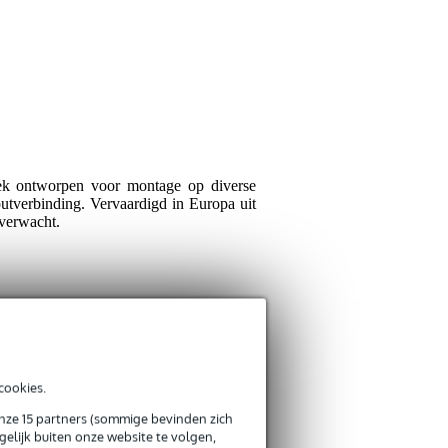
Je beoordeling
Je ervaring
ek ontworpen voor montage op diverse
outverbinding. Vervaardigd in Europa uit
 verwacht.
Verstuur
cookies.
onze 15 partners (sommige bevinden zich
elijk buiten onze website te volgen,