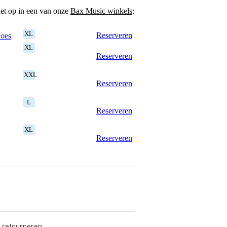
het op in een van onze
Bax Music winkels
:
XL
Reserveren
Goes
XL
Reserveren
XXL
Reserveren
L
Reserveren
XL
Reserveren
s retourneren