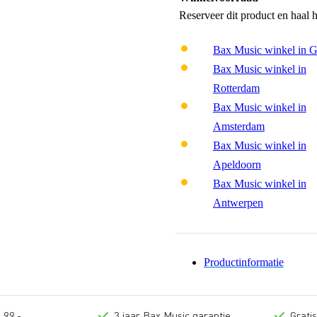
Reserveer dit product en haal 
Bax Music winkel in 
Bax Music winkel in
Rotterdam
Bax Music winkel in
Amsterdam
Bax Music winkel in
Apeldoorn
Bax Music winkel in
Antwerpen
Productinformatie
 99,-
3 jaar Bax Music garantie
Grati