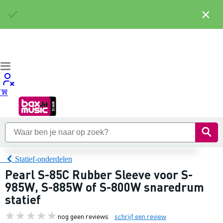
×
Statief-onderdelen
Pearl S-85C Rubber Sleeve voor S-
985W, S-885W of S-800W snaredrum
statief
nog geen reviews
schrijf een review