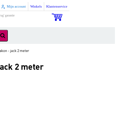
Mijn account
Winkels
Klantenservice
rug' garantie
kon - jack 2 meter
ack 2 meter