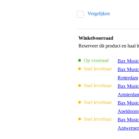
Vergelijken
Winkelvoorraad
Reserveer dit product en haal 
Op voorraad
Bax Music
Snel leverbaar
Bax Music
Rotterdam
Snel leverbaar
Bax Music
Amsterda
Snel leverbaar
Bax Music
Apeldoorn
Snel leverbaar
Bax Music
Antwerpe