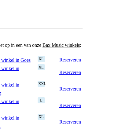
het op in een van onze
Bax Music winkels
:
XL
Reserveren
 winkel in Goes
XL
 winkel in
Reserveren
XXL
 winkel in
Reserveren
m
L
 winkel in
Reserveren
XL
 winkel in
Reserveren
n