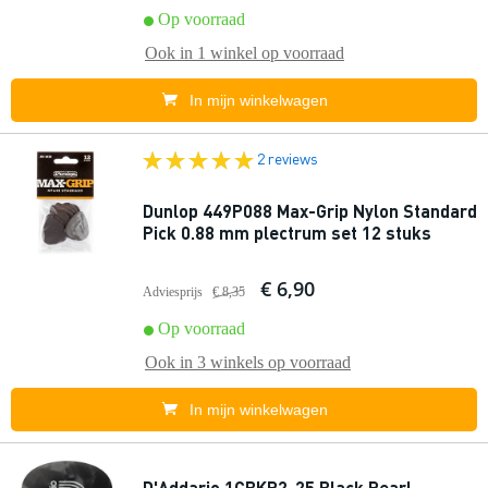
Op voorraad
Ook in
1 winkel
op voorraad
In mijn winkelwagen
2 reviews
Dunlop 449P088 Max-Grip Nylon Standard
Pick 0.88 mm plectrum set 12 stuks
€ 6,90
Adviesprijs
€ 8,35
Op voorraad
Ook in
3 winkels
op voorraad
In mijn winkelwagen
D'Addario 1CBKP2-25 Black Pearl