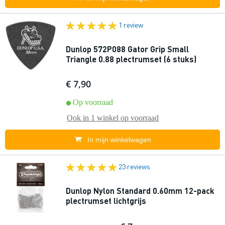
1 review
Dunlop 572P088 Gator Grip Small
Triangle 0.88 plectrumset (6 stuks)
€ 7,90
Op voorraad
Ook in
1 winkel
op voorraad
In mijn winkelwagen
23 reviews
Dunlop Nylon Standard 0.60mm 12-pack
plectrumset lichtgrijs