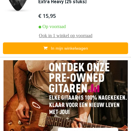
Extra Heavy (25 stuks)
€ 15,95
Op voorraad
Ook in
1 winkel
op voorraad
In mijn winkelwagen