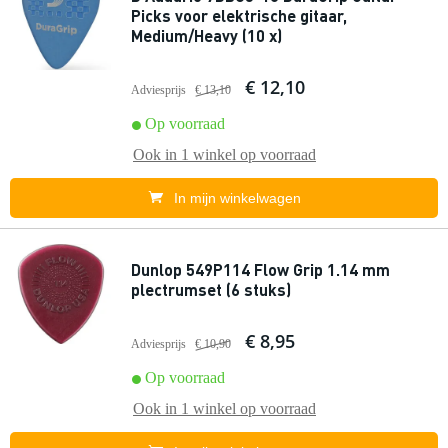
Picks voor elektrische gitaar,
Medium/Heavy (10 x)
€ 12,10
Adviesprijs
€ 13,10
Op voorraad
Ook in
1 winkel
op voorraad
In mijn winkelwagen
Dunlop 549P114 Flow Grip 1.14 mm
plectrumset (6 stuks)
€ 8,95
Adviesprijs
€ 10,90
Op voorraad
Ook in
1 winkel
op voorraad