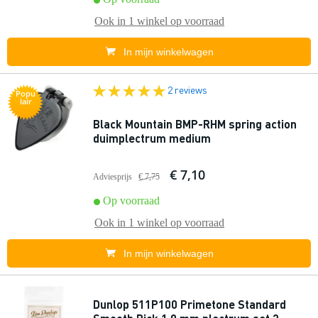
Ook in
1 winkel
op voorraad
In mijn winkelwagen
2 reviews
Popu
lair
Black Mountain BMP-RHM spring action
duimplectrum medium
€ 7,10
Adviesprijs
€ 7,75
Op voorraad
Ook in
1 winkel
op voorraad
In mijn winkelwagen
Dunlop 511P100 Primetone Standard