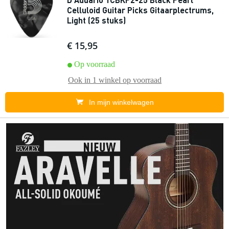
Celluloid Guitar Picks Gitaarplectrums,
Light (25 stuks)
€ 15,95
Op voorraad
Ook in
1 winkel
op voorraad
In mijn winkelwagen