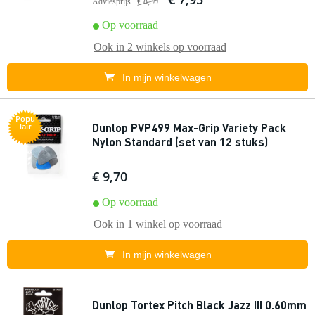
Adviesprijs
€ 8,30
Op voorraad
Ook in
2 winkels
op voorraad
In mijn winkelwagen
Popu
Dunlop PVP499 Max-Grip Variety Pack
lair
Nylon Standard (set van 12 stuks)
€ 9,70
Op voorraad
Ook in
1 winkel
op voorraad
In mijn winkelwagen
Dunlop Tortex Pitch Black Jazz III 0.60mm