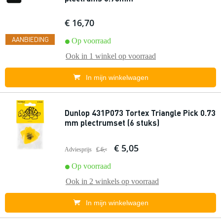
€ 16,70
AANBIEDING
Op voorraad
Ook in
1 winkel
op voorraad
In mijn winkelwagen
Dunlop 431P073 Tortex Triangle Pick 0.73
mm plectrumset (6 stuks)
€ 5,05
Adviesprijs
€ 6,-
Op voorraad
Ook in
2 winkels
op voorraad
In mijn winkelwagen