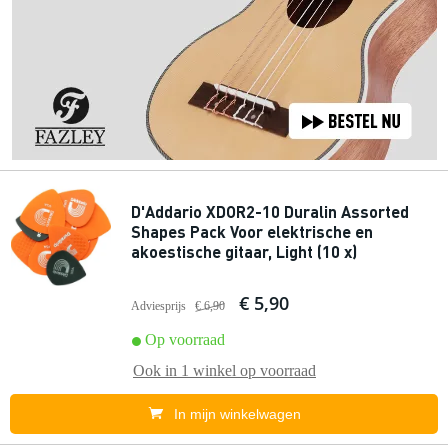
D'Addario XDOR2-10 Duralin Assorted
Shapes Pack Voor elektrische en
akoestische gitaar, Light (10 x)
€ 5,90
Adviesprijs
€ 6,90
Op voorraad
Ook in
1 winkel
op voorraad
In mijn winkelwagen