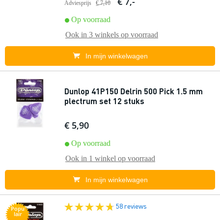
€ 7,-
Adviesprijs
€ 7,10
Op voorraad
Ook in
3 winkels
op voorraad
In mijn winkelwagen
Dunlop 41P150 Delrin 500 Pick 1.5 mm
plectrum set 12 stuks
€ 5,90
Op voorraad
Ook in
1 winkel
op voorraad
In mijn winkelwagen
58 reviews
Popu
lair