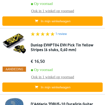
Op voorraad
Ook in
1 winkel
op voorraad
In mijn winkelwagen
1 review
Dunlop EVHPT04 EVH Pick Tin Yellow
Stripes (6 stuks, 0,60 mm)
€ 16,50
AANBIEDING
Op voorraad
Ook in
1 winkel
op voorraad
In mijn winkelwagen
D'Addario 7DBU5-10 DuraGrip Guitar