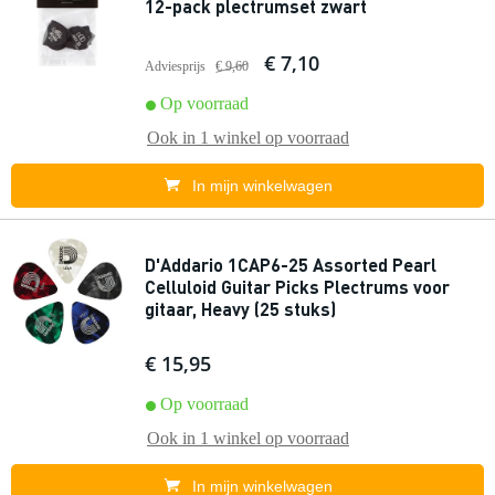
12-pack plectrumset zwart
€ 7,10
Adviesprijs
€ 9,60
Op voorraad
Ook in
1 winkel
op voorraad
In mijn winkelwagen
D'Addario 1CAP6-25 Assorted Pearl
Celluloid Guitar Picks Plectrums voor
gitaar, Heavy (25 stuks)
€ 15,95
Op voorraad
Ook in
1 winkel
op voorraad
In mijn winkelwagen