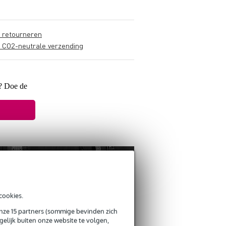
s retourneren
s CO2-neutrale verzending
t? Doe de
cookies.
onze 15 partners (sommige bevinden zich
elijk buiten onze website te volgen,