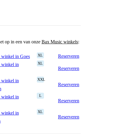
het op in een van onze
Bax Music winkels
:
XL
Reserveren
 winkel in Goes
XL
 winkel in
Reserveren
XXL
 winkel in
Reserveren
m
L
 winkel in
Reserveren
XL
 winkel in
Reserveren
n