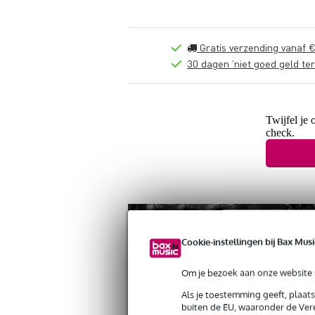
Gratis verzending vanaf €
30 dagen 'niet goed geld ter
Twijfel je 
check.
Cookie-instellingen bij Bax Musi
Om je bezoek aan onze website s
Als je toestemming geeft, plaat
buiten de EU, waaronder de Vere