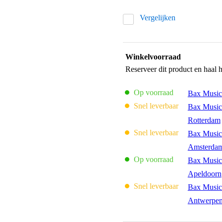
Vergelijken
Winkelvoorraad
Reserveer dit product en haal 
Op voorraad
Bax Music
Snel leverbaar
Bax Music
Rotterdam
Snel leverbaar
Bax Music
Amsterda
Op voorraad
Bax Music
Apeldoorn
Snel leverbaar
Bax Music
Antwerpe