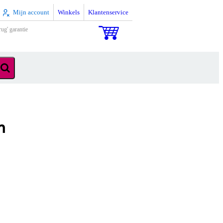
Mijn account
Winkels
Klantenservice
rug' garantie
m