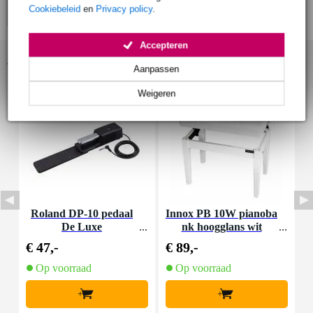
Cookiebeleid
en
Privacy policy
.
Accepteren
Accessoires (4)
Aanpassen
Weigeren
Roland DP-10 pedaal
Innox PB 10W pianoba
De Luxe
nk hoogglans wit
€ 47,-
€ 89,-
€
Op voorraad
Op voorraad
+
+