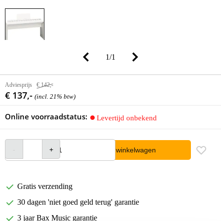
1
/
1
Adviesprijs
€ 142,-
€ 137,-
(incl. 21% btw)
Online voorraadstatus:
Levertijd onbekend
In winkelwagen
Gratis verzending
30 dagen 'niet goed geld terug' garantie
3 jaar Bax Music garantie