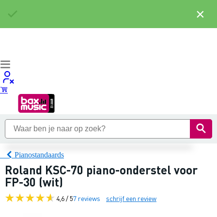
×
Pianostandaards
Roland KSC-70 piano-onderstel voor
FP-30 (wit)
4,6 / 5
7 reviews
schrijf een review