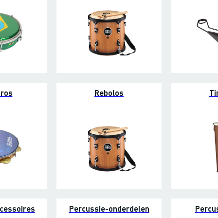
iros
Rebolos
Ti
cessoires
Percussie-onderdelen
Percu