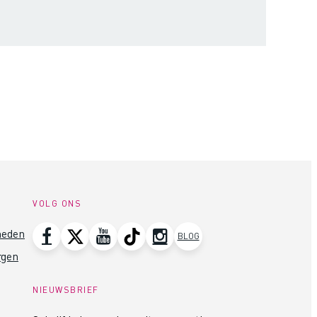
VOLG ONS
heden
BLOG
rgen
NIEUWSBRIEF