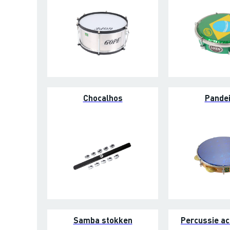
Chocalhos
Pande
Samba stokken
Percussie ac