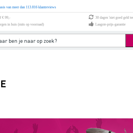
asis van meer dan 113.816 klantreviews
f € 99,-
30 dagen 'niet goed geld te
rgen in huis (mits op voorraad)
Laagste-prijs-garantie
IE