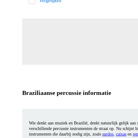
Vergelijken
Braziliaanse percussie informatie
Wie denkt aan muziek en Brazilië, denkt natuurlijk gelijk aan
verschillende percussie instrumenten de straat op. Nu schijnt h
instrumenten die daarbij nodig zijn, zoals
surdos
,
caixas
en
re