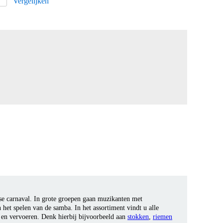
Vergelijken
nse carnaval. In grote groepen gaan muzikanten met
 het spelen van de samba. In het assortiment vindt u alle
 en vervoeren. Denk hierbij bijvoorbeeld aan
stokken
,
riemen