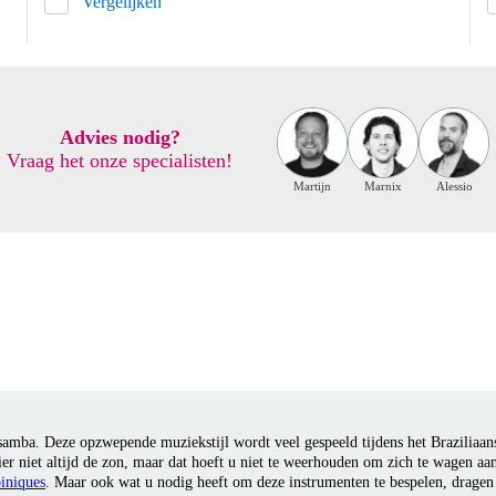
Vergelijken
Advies nodig?
Vraag het onze specialisten!
Martijn
Marnix
Alessio
 samba. Deze opzwepende muziekstijl wordt veel gespeeld tijdens het Braziliaa
ier niet altijd de zon, maar dat hoeft u niet te weerhouden om zich te wagen aan
piniques
. Maar ook wat u nodig heeft om deze instrumenten te bespelen, dragen