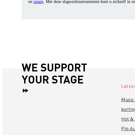
en
tassen
. Met deze slagwerkinstrumenten kunt u zichzelf in e
WE SUPPORT
YOUR STAGE
CATEG
Music 
kortin
Hot &
Pro Au