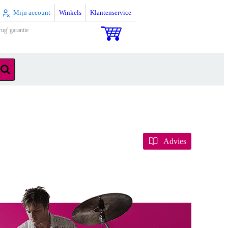
Mijn account
Winkels
Klantenservice
rug' garantie
Advies