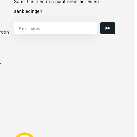
Schrijf je in en mis nooit meer acties en
aanbiedingen
rden
n