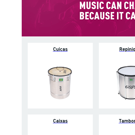
Cuicas
Repini
Caixas
Tambo