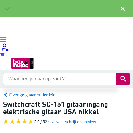
×
Overige gitaar onderdelen
Switchcraft SC-151 gitaaringang
elektrische gitaar USA nikkel
5,0 / 5
2 reviews
schrijf een review