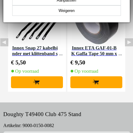
Aanpassen
Weigeren
Innox Snap 27 kabelbi
Innox ETA GAF-01-B
D
nder met klittenband s
K Gaffa Tape 50 mm x
X
mal zwart (10 stuks)
50 m zwart
€ 5,50
€ 9,50
€
Op voorraad
Op voorraad
+
+
Doughty T49400 Club 475 Stand
Artikelnr:
9000-0150-0082