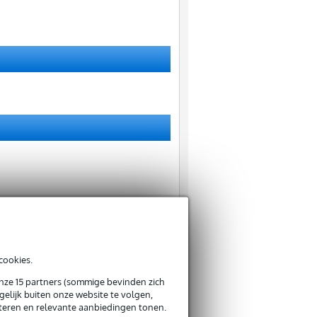
cookies.
onze 15 partners (sommige bevinden zich
elijk buiten onze website te volgen,
eteren en relevante aanbiedingen tonen.