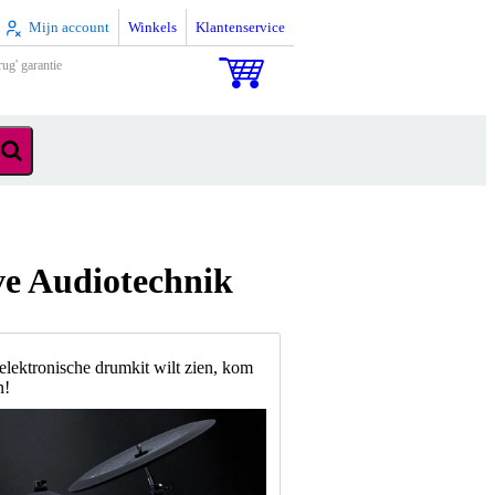
Mijn account
Winkels
Klantenservice
rug' garantie
ve Audiotechnik
 elektronische drumkit wilt zien, kom
n!