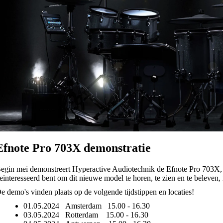
Efnote Pro 703X demonstratie
egin mei demonstreert Hyperactive Audiotechnik de Efnote Pro 703X, 
eïnteresseerd bent om dit nieuwe model te horen, te zien en te beleven,
e demo's vinden plaats op de volgende tijdstippen en locaties!
01.05.2024 Amsterdam 15.00 - 16.30
03.05.2024 Rotterdam 15.00 - 16.30