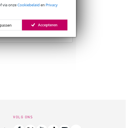
of via onze
Cookiebeleid
en
Privacy
Accepteren
passen
VOLG ONS