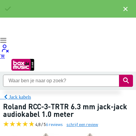
×
Jack kabels
Roland RCC-3-TRTR 6.3 mm jack-jack
audiokabel 1.0 meter
4,8 / 5
6 reviews
schrijf een review