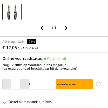
1
/
1
Adviesprijs
€ 29,-
-58%
€ 12,05
(incl. 21% btw)
Online voorraadstatus:
Op voorraad
Nog 12 stuks op voorraad in ons magazijn
(en extra voorraad beschikbaar bij de leverancier)
In winkelwagen
Bestel nu = maandag in huis