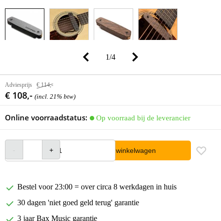
1
/
4
Adviesprijs
€ 114,-
€ 108,-
(incl. 21% btw)
Online voorraadstatus:
Op voorraad bij de leverancier
In winkelwagen
Bestel voor 23:00 = over circa 8 werkdagen in huis
30 dagen 'niet goed geld terug' garantie
3 jaar Bax Music garantie