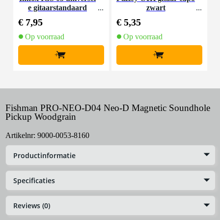
e gitaarstandaard
zwart
d
€ 7,95
€ 5,35
€
Op voorraad
Op voorraad
+
+
Fishman PRO-NEO-D04 Neo-D Magnetic Soundhole
Pickup Woodgrain
Artikelnr:
9000-0053-8160
Productinformatie
Specificaties
Reviews (0)