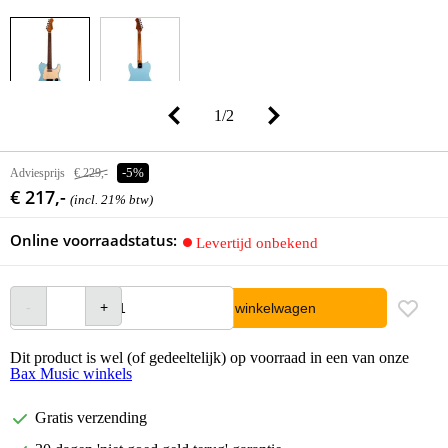
1
/
2
Adviesprijs
€ 229,-
-5%
€ 217,-
(incl. 21% btw)
Online voorraadstatus:
Levertijd onbekend
In winkelwagen
Dit product is wel (of gedeeltelijk) op voorraad in een van onze
Bax Music winkels
Gratis verzending