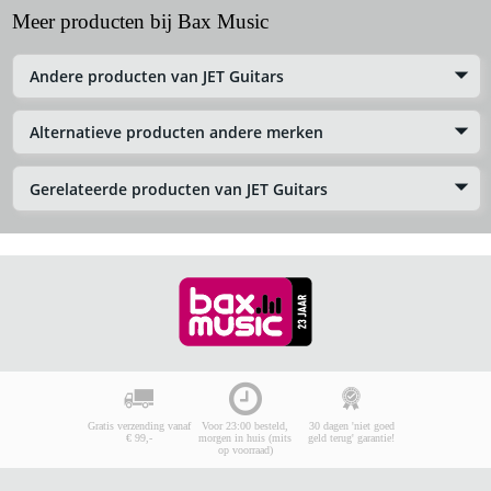
Meer producten bij Bax Music
Andere producten van JET Guitars
Alternatieve producten andere merken
Gerelateerde producten van JET Guitars
Gratis verzending vanaf
Voor 23:00 besteld,
30 dagen 'niet goed
€ 99,-
morgen in huis (mits
geld terug' garantie!
op voorraad)