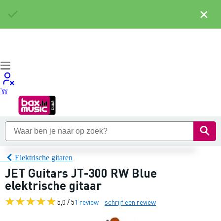
×
Elektrische gitaren
JET Guitars JT-300 RW Blue
elektrische gitaar
5,0 / 5
1 review
schrijf een review