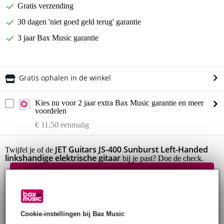
Gratis verzending
30 dagen 'niet goed geld terug' garantie
3 jaar Bax Music garantie
Gratis ophalen in de winkel
Kies nu voor 2 jaar extra Bax Music garantie en meer
voordelen
€ 11,50 eenmalig
JET Guitars JS-400 Sunburst Left-Handed
Twijfel je of de
linkshandige elektrische gitaar
bij je past? Doe de check.
Start de check
Productinformatie
Cookie-instellingen bij Bax Music