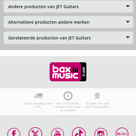
Andere producten van JET Guitars
Alternatieve producten andere merken
Gerelateerde producten van JET Guitars
Gratis verzending vanaf
Voor 23:00 besteld,
30 dagen 'niet goed
€ 99,-
morgen in huis (mits
geld terug' garantie!
op voorraad)
BLOG