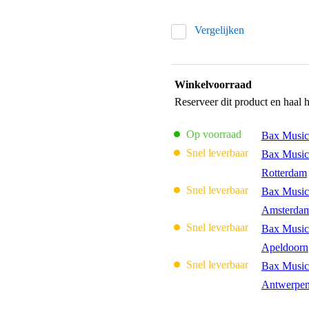
Vergelijken
Winkelvoorraad
Reserveer dit product en haal 
Op voorraad
Bax Music
Snel leverbaar
Bax Music
Rotterdam
Snel leverbaar
Bax Music
Amsterda
Snel leverbaar
Bax Music
Apeldoorn
Snel leverbaar
Bax Music
Antwerpe