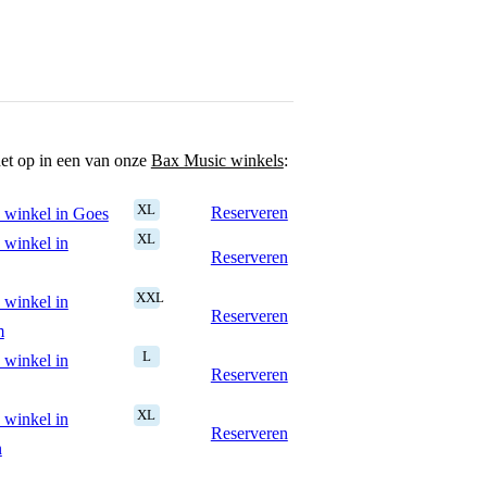
het op in een van onze
Bax Music winkels
:
XL
Reserveren
 winkel in Goes
XL
 winkel in
Reserveren
XXL
 winkel in
Reserveren
m
L
 winkel in
Reserveren
XL
 winkel in
Reserveren
n