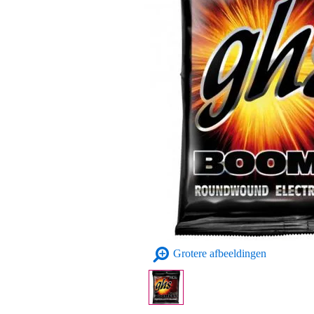
Grotere afbeeldingen