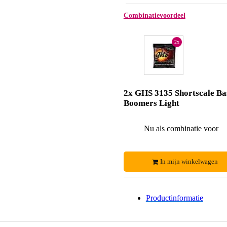
Combinatievoordeel
2x
2x GHS 3135 Shortscale Ba
Boomers Light
Nu als combinatie voor
In mijn winkelwagen
Productinformatie