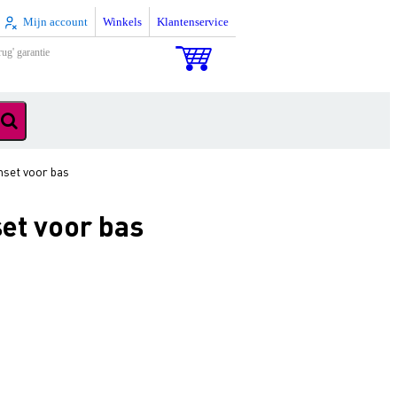
Mijn account
Winkels
Klantenservice
rug' garantie
set voor bas
et voor bas