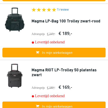
1 review
Magma LP-Bag 100 Trolley zwart-rood
€ 189,-
Adviesprijs
€ 215,-
Levertijd onbekend
In mijn winkelwagen
Magma RIOT LP-Trolley 50 platentas
zwart
€ 169,-
Adviesprijs
€ 192,-
Levertijd onbekend
In mijn winkelwagen