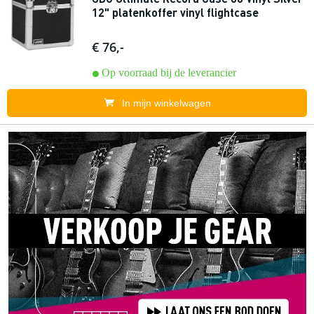
12" platenkoffer vinyl flightcase
€ 76,-
Op voorraad bij de leverancier
In mijn winkelwagen