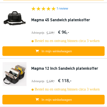
1 review
Magma 45 Sandwich platenkoffer
€ 96,-
Adviesprijs
€ 119,-
Bestel nu en ontvang binnen circa 3 weken
In mijn winkelwagen
Magma 12 Inch Sandwich platenkoffer
€ 118,-
Adviesprijs
€ 129,-
Bestel nu en ontvang binnen circa 3 weken
In mijn winkelwagen