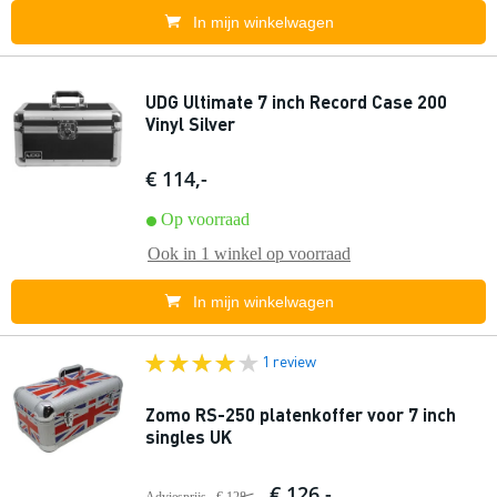
In mijn winkelwagen
UDG Ultimate 7 inch Record Case 200
Vinyl Silver
€ 114,-
Op voorraad
Ook in
1 winkel
op voorraad
In mijn winkelwagen
1 review
Zomo RS-250 platenkoffer voor 7 inch
singles UK
€ 126,-