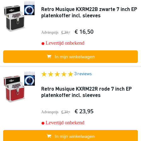
Retro Musique KXRM22B zwarte 7 inch EP
platenkoffer incl. sleeves
€ 16,50
Adviesprijs
€ 31,-
Levertijd onbekend
In mijn winkelwagen
3 reviews
Retro Musique KXRM22R rode 7 inch EP
platenkoffer incl. sleeves
€ 23,95
Adviesprijs
€ 31,-
Levertijd onbekend
In mijn winkelwagen