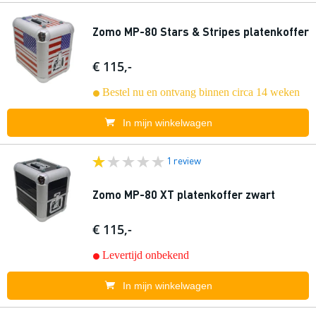
Zomo MP-80 Stars & Stripes platenkoffer
€ 115,-
Bestel nu en ontvang binnen circa 14 weken
In mijn winkelwagen
1 review
Zomo MP-80 XT platenkoffer zwart
€ 115,-
Levertijd onbekend
In mijn winkelwagen