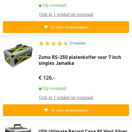
Op voorraad
Ook in
1 winkel
op voorraad
In mijn winkelwagen
2 reviews
Zomo RS-250 platenkoffer voor 7 inch
singles Jamaika
€ 126,-
Op voorraad
Ook in
1 winkel
op voorraad
In mijn winkelwagen
UDG Ultimate Record Case 80 Vinyl Silver