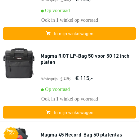
Adviesprijs
€ 128,-
Op voorraad
Ook in
1 winkel
op voorraad
In mijn winkelwagen
Magma RIOT LP-Bag 50 voor 50 12 inch
platen
€ 115,-
Adviesprijs
€ 119,-
Op voorraad
Ook in
1 winkel
op voorraad
In mijn winkelwagen
Popu
Magma 45 Record-Bag 50 platentas
lair