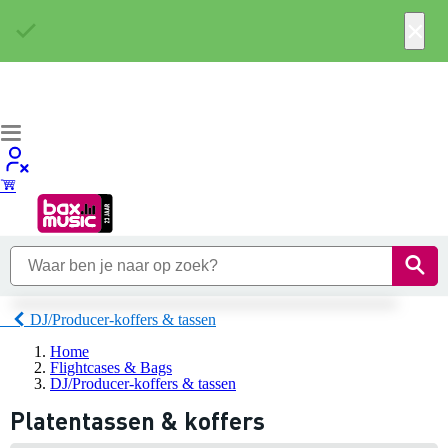
×
DJ/Producer-koffers & tassen
Home
Flightcases & Bags
DJ/Producer-koffers & tassen
Platentassen & koffers