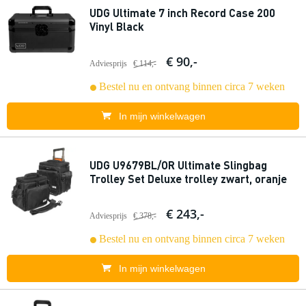
UDG Ultimate 7 inch Record Case 200
Vinyl Black
€ 90,-
Adviesprijs
€ 114,-
Bestel nu en ontvang binnen circa 7 weken
In mijn winkelwagen
UDG U9679BL/OR Ultimate Slingbag
Trolley Set Deluxe trolley zwart, oranje
€ 243,-
Adviesprijs
€ 378,-
Bestel nu en ontvang binnen circa 7 weken
In mijn winkelwagen