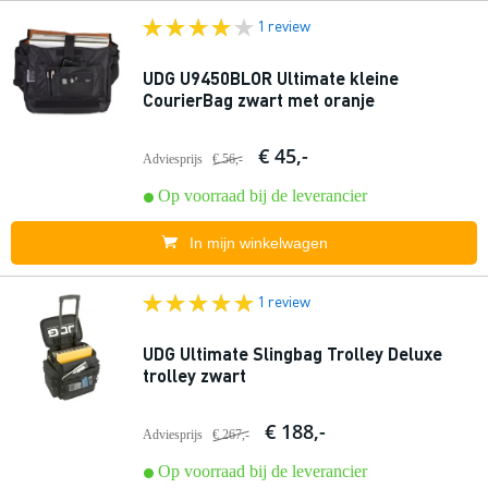
1 review
UDG U9450BLOR Ultimate kleine
CourierBag zwart met oranje
€ 45,-
Adviesprijs
€ 56,-
Op voorraad bij de leverancier
In mijn winkelwagen
1 review
UDG Ultimate Slingbag Trolley Deluxe
trolley zwart
€ 188,-
Adviesprijs
€ 267,-
Op voorraad bij de leverancier