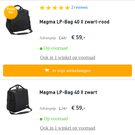
2 reviews
Popu
lair
Magma LP-Bag 40 II zwart-rood
€ 59,-
Adviesprijs
€ 63,-
Op voorraad
Ook in
1 winkel
op voorraad
In mijn winkelwagen
Magma LP-Bag 40 II zwart
€ 59,-
Adviesprijs
€ 74,-
Op voorraad
Ook in
1 winkel
op voorraad