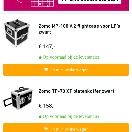
Zomo MP-100 V.2 flightcase voor LP’s
zwart
€ 147,-
Op voorraad bij de leverancier
In mijn winkelwagen
Zomo TP-70 XT platenkoffer zwart
€ 158,-
Op voorraad bij de leverancier
In mijn winkelwagen