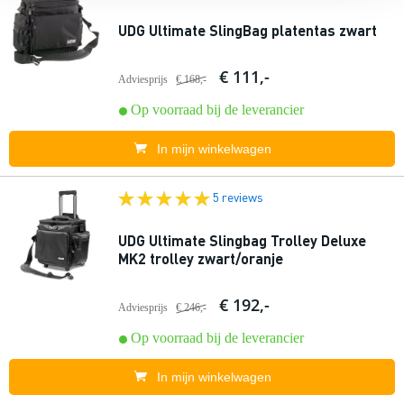
UDG Ultimate SlingBag platentas zwart
€ 111,-
Adviesprijs
€ 168,-
Op voorraad bij de leverancier
In mijn winkelwagen
5 reviews
UDG Ultimate Slingbag Trolley Deluxe
MK2 trolley zwart/oranje
€ 192,-
Adviesprijs
€ 246,-
Op voorraad bij de leverancier
In mijn winkelwagen