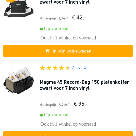
zwart voor 7 inch vinyl
€ 42,-
Adviesprijs
€ 62,-
Op voorraad
Ook in
1 winkel
op voorraad
In mijn winkelwagen
2 reviews
Magma 45 Record-Bag 150 platenkoffer
zwart voor 7 inch vinyl
€ 95,-
Adviesprijs
€ 109,-
Op voorraad
Ook in
1 winkel
op voorraad