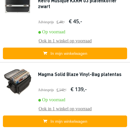
Retro Musique KXRM 03 platenkoffer
zwart
€ 45,-
Adviesprijs
€ 48,-
Op voorraad
Ook in
1 winkel
op voorraad
In mijn winkelwagen
Magma Solid Blaze Vinyl-Bag platentas
€ 139,-
Adviesprijs
€ 142,-
Op voorraad
Ook in
1 winkel
op voorraad
In mijn winkelwagen