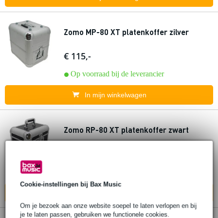
Zomo MP-80 XT platenkoffer zilver
€ 115,-
Op voorraad bij de leverancier
In mijn winkelwagen
Zomo RP-80 XT platenkoffer zwart
€ 115,-
Op voorraad bij de leverancier
Cookie-instellingen bij Bax Music
In mijn winkelwagen
Om je bezoek aan onze website soepel te laten verlopen en bij
je te laten passen, gebruiken we functionele cookies.