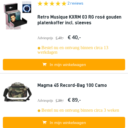
2 reviews
Retro Musique KXRM 03 RG rosé gouden
platenkoffer incl. sleeves
€ 40,-
Adviesprijs
€ 49,-
Bestel nu en ontvang binnen circa 13
werkdagen
In mijn winkelwagen
Magma 45 Record-Bag 100 Camo
€ 89,-
Adviesprijs
€ 90,-
Bestel nu en ontvang binnen circa 3 weken
In mijn winkelwagen