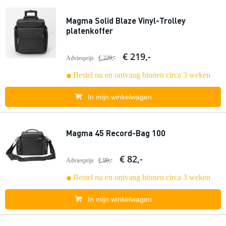
Magma Solid Blaze Vinyl-Trolley
platenkoffer
€ 219,-
Adviesprijs
€ 229,-
Bestel nu en ontvang binnen circa 3 weken
In mijn winkelwagen
Magma 45 Record-Bag 100
€ 82,-
Adviesprijs
€ 90,-
Bestel nu en ontvang binnen circa 3 weken
In mijn winkelwagen