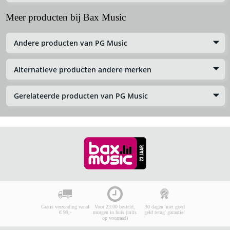
Meer producten bij Bax Music
Andere producten van PG Music
Alternatieve producten andere merken
Gerelateerde producten van PG Music
Gratis verzending vanaf
Voor 23:00 besteld,
30 dagen 'niet goed
€ 99,-
morgen in huis (mits
geld terug' garantie!
op voorraad)