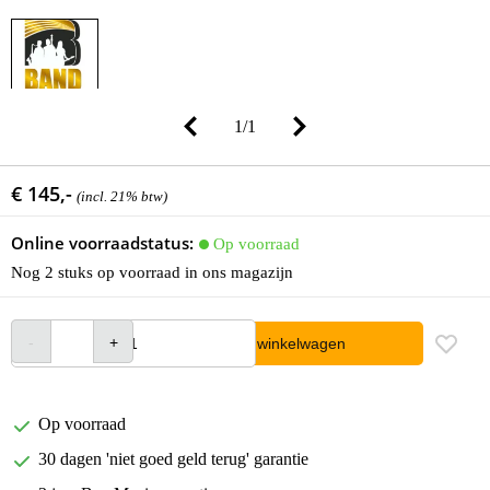
1
/
1
€ 145,-
(incl. 21% btw)
Online voorraadstatus:
Op voorraad
Nog 2 stuks op voorraad in ons magazijn
In winkelwagen
Op voorraad
30 dagen 'niet goed geld terug' garantie