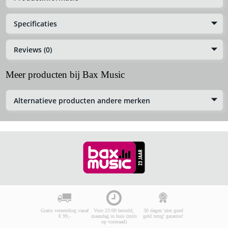
Specificaties
Reviews (0)
Meer producten bij Bax Music
Alternatieve producten andere merken
Gratis verzending vanaf
Voor 23:00 besteld,
30 dagen 'niet goed
€ 99,-
maandag in huis (mits
geld terug' garantie!
op voorraad)