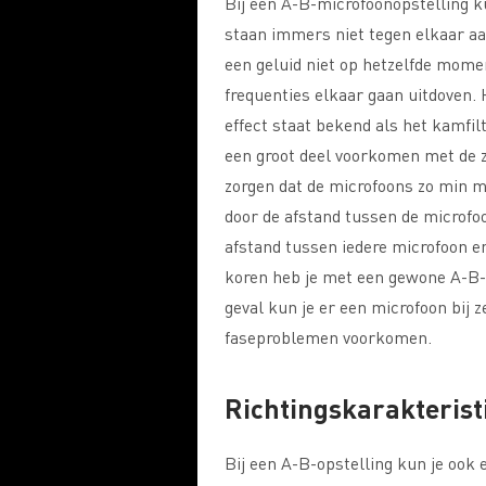
Bij een A-B-microfoonopstelling 
staan immers niet tegen elkaar aa
een geluid niet op hetzelfde mome
frequenties elkaar gaan uitdoven. H
effect staat bekend als het kamfil
een groot deel voorkomen met de zo
zorgen dat de microfoons zo min m
door de afstand tussen de microfo
afstand tussen iedere microfoon en
koren heb je met een gewone A-B-o
geval kun je er een microfoon bij z
faseproblemen voorkomen.
Richtingskarakterist
Bij een A-B-opstelling kun je ook