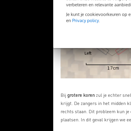
verbeteren en relevante aanbied
Je kunt je cookievoorkeuren op 
en
Privacy policy
.
Bij
grotere koren
zul je echter sne
krijgt. De zangers in het midden k
rechts staan. Dit probleem kun je 
plaatsen. In dit geval krijgen we 