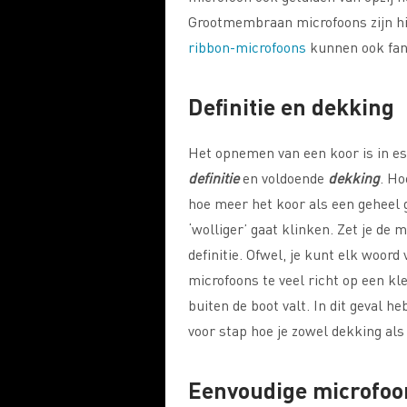
Grootmembraan microfoons zijn hi
ribbon-microfoons
kunnen ook fant
Definitie en dekking
Het opnemen van een koor is in es
definitie
en voldoende
dekking
. Ho
hoe meer het koor als een geheel g
‘wolliger’ gaat klinken. Zet je de m
definitie. Ofwel, je kunt elk woord 
microfoons te veel richt op een kl
buiten de boot valt. In dit geval he
voor stap hoe je zowel dekking als 
Eenvoudige microfoo