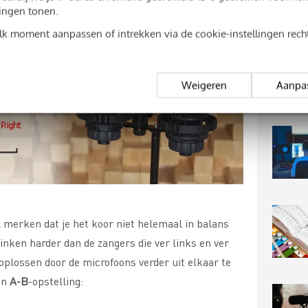
ingen tonen.
elk moment aanpassen of intrekken via de cookie-instellingen rec
Weigeren
Aanpa
l merken dat je het koor niet helemaal in balans
linken harder dan de zangers die ver links en ver
oplossen door de microfoons verder uit elkaar te
een
A-B
-opstelling: