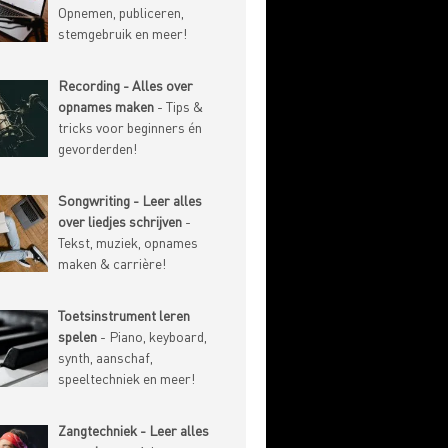
Opnemen, publiceren,
stemgebruik en meer!
Recording - Alles over
opnames maken
- Tips &
tricks voor beginners én
gevorderden!
Songwriting - Leer alles
over liedjes schrijven
-
Tekst, muziek, opnames
maken & carrière!
Toetsinstrument leren
spelen
- Piano, keyboard,
synth, aanschaf,
speeltechniek en meer!
Zangtechniek - Leer alles