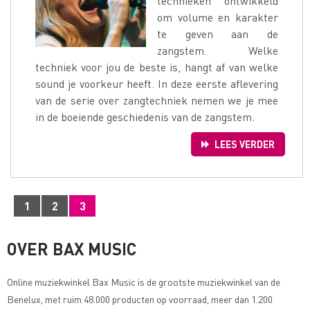
technieken ontwikkeld
om volume en karakter
te geven aan de
zangstem. Welke
techniek voor jou de beste is, hangt af van welke
sound je voorkeur heeft. In deze eerste aflevering
van de serie over zangtechniek nemen we je mee
in de boeiende geschiedenis van de zangstem.
LEES VERDER
1
2
3
OVER BAX MUSIC
Online muziekwinkel
Bax Music
is de grootste muziekwinkel van de
Benelux, met ruim 48.000 producten op voorraad, meer dan 1.200