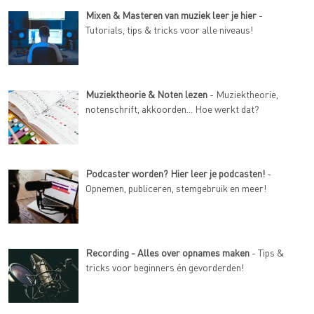
Mixen & Masteren van muziek leer je hier
-
Tutorials, tips & tricks voor alle niveaus!
Muziektheorie & Noten lezen
- Muziektheorie,
notenschrift, akkoorden... Hoe werkt dat?
Podcaster worden? Hier leer je podcasten!
-
Opnemen, publiceren, stemgebruik en meer!
Recording - Alles over opnames maken
- Tips &
tricks voor beginners én gevorderden!