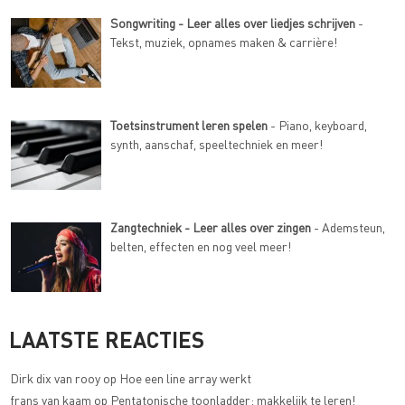
Songwriting - Leer alles over liedjes schrijven
-
Tekst, muziek, opnames maken & carrière!
Toetsinstrument leren spelen
- Piano, keyboard,
synth, aanschaf, speeltechniek en meer!
Zangtechniek - Leer alles over zingen
- Ademsteun,
belten, effecten en nog veel meer!
LAATSTE REACTIES
Dirk dix van rooy
op
Hoe een line array werkt
frans van kaam
op
Pentatonische toonladder: makkelijk te leren!