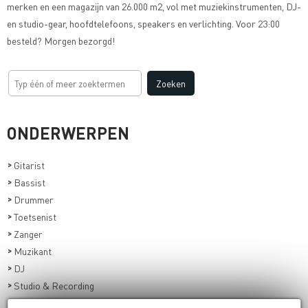
merken en een magazijn van 26.000 m2, vol met muziekinstrumenten, DJ-
en studio-gear, hoofdtelefoons, speakers en verlichting. Voor 23:00
besteld? Morgen bezorgd!
ONDERWERPEN
>
Gitarist
>
Bassist
>
Drummer
>
Toetsenist
>
Zanger
>
Muzikant
>
DJ
>
Studio & Recording
>
Live-geluid