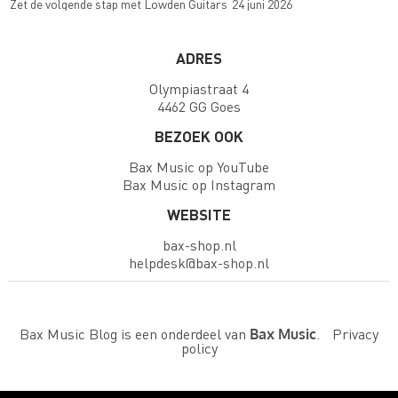
Zet de volgende stap met Lowden Guitars
24 juni 2026
ADRES
Olympiastraat 4
4462 GG Goes
BEZOEK OOK
Bax Music op YouTube
Bax Music op Instagram
WEBSITE
bax-shop.nl
helpdesk@bax-shop.nl
Bax Music Blog is een onderdeel van
.
Privacy
Bax Music
policy