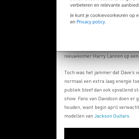
een mededeling: “
I’m sick as fuck,
verbeteren en relevante aanbied
band dat ze de set niet annuleerde
Je kunt je cookievoorkeuren op 
instrumentale show van maakten. E
en
Privacy policy
.
ruimte voor fouten. Het laat zien
elkaar is ingespeeld. Gelukkig ste
sneden messcherp door de mix, me
nieuwkomer Harry Lannon op een
Toch was het jammer dat Dave’s v
normaal een extra laag energie to
publiek bleef dan ook opvallend st
show. Fans van Davidson doen er g
houden, want begin april verwach
modellen van
Jackson Guitars
.