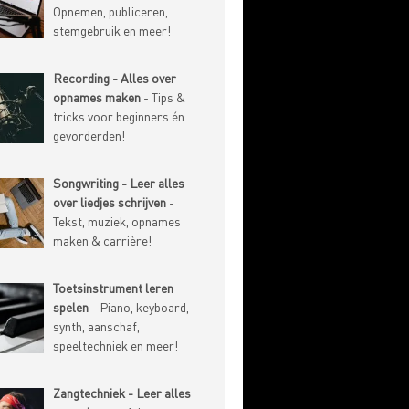
Opnemen, publiceren,
stemgebruik en meer!
Recording - Alles over
opnames maken
- Tips &
tricks voor beginners én
gevorderden!
Songwriting - Leer alles
over liedjes schrijven
-
Tekst, muziek, opnames
maken & carrière!
Toetsinstrument leren
spelen
- Piano, keyboard,
synth, aanschaf,
speeltechniek en meer!
Zangtechniek - Leer alles