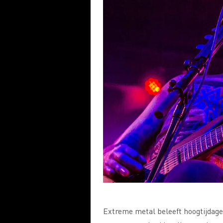
Extreme metal beleeft hoogtijdagen