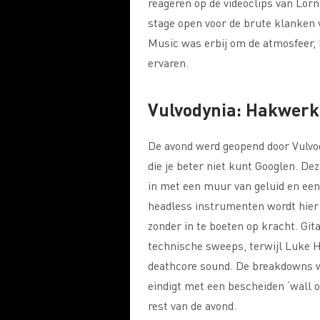
reageren op de videoclips van Lorn
stage open voor de brute klanken 
Music was erbij om de atmosfeer, h
ervaren.
Vulvodynia: Hakwerk 
De avond werd geopend door Vulvo
die je beter niet kunt Googlen. D
in met een muur van geluid en ee
headless instrumenten wordt hier 
zonder in te boeten op kracht. Git
technische sweeps, terwijl Luke H
deathcore sound. De breakdowns w
eindigt met een bescheiden ‘wall 
rest van de avond.