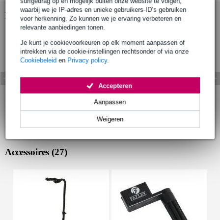
surfgedrag op en mogelijk buiten onze website te volgen,
waarbij we je IP-adres en unieke gebruikers-ID’s gebruiken
Bekijk ook eens (2)
voor herkenning. Zo kunnen we je ervaring verbeteren en
relevante aanbiedingen tonen.
Je kunt je cookievoorkeuren op elk moment aanpassen of
intrekken via de cookie-instellingen rechtsonder of via onze
Cookiebeleid
en
Privacy policy
.
Accepteren
Aanpassen
Weigeren
Accessoires (27)