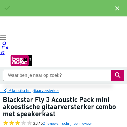
×
Akoestische gitaarversterker
Blackstar Fly 3 Acoustic Pack mini
akoestische gitaarversterker combo
met speakerkast
3,0 / 5
2 reviews
schrijf een review