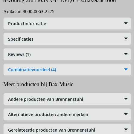
8-voudig 2m H05VV-F 3G1,0 + schakelaar rood
Artikelnr:
9000-0063-2275
Productinformatie
Specificaties
Reviews (1)
Combinatievoordeel (4)
Meer producten bij Bax Music
Andere producten van Brennenstuhl
Alternatieve producten andere merken
Gerelateerde producten van Brennenstuhl