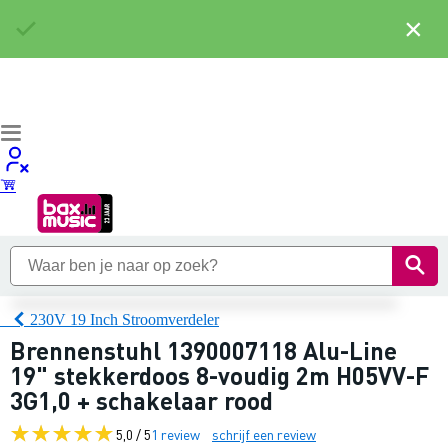
×
230V 19 Inch Stroomverdeler
Brennenstuhl 1390007118 Alu-Line
19" stekkerdoos 8-voudig 2m H05VV-F
3G1,0 + schakelaar rood
5,0 / 5
1 review
schrijf een review